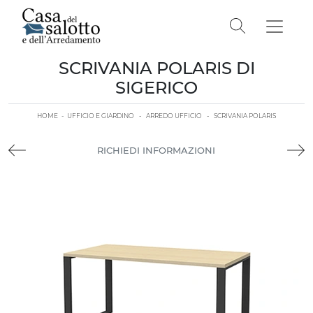
SCRIVANIA POLARIS DI
SIGERICO
HOME
-
UFFICIO E GIARDINO
-
ARREDO UFFICIO
-
SCRIVANIA POLARIS
RICHIEDI INFORMAZIONI