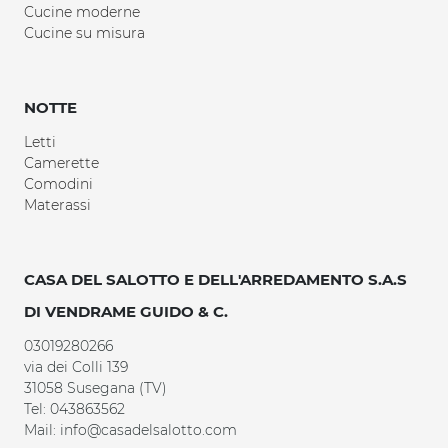
Cucine moderne
Cucine su misura
NOTTE
Letti
Camerette
Comodini
Materassi
CASA DEL SALOTTO E DELL'ARREDAMENTO S.A.S
DI VENDRAME GUIDO & C.
03019280266
via dei Colli 139
31058 Susegana (TV)
Tel: 043863562
Mail: info@casadelsalotto.com