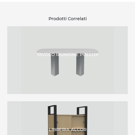
Prodotti Correlati
TAVOLO RIUNIONE POLLUX
LIBRERIA ALCOR