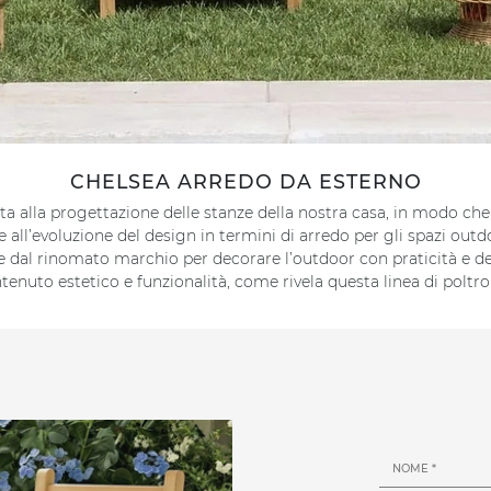
CHELSEA ARREDO DA ESTERNO
a alla progettazione delle stanze della nostra casa, in modo che
e all’evoluzione del design in termini di arredo per gli spazi out
te dal rinomato marchio per decorare l’outdoor con praticità e de
uto estetico e funzionalità, come rivela questa linea di poltro