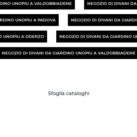
ARDINO UNOPIU A VALDOBBIADENE
NEGOZIO DI DIVANI D
ARDINO UNOPIU A PADOVA
NEGOZIO DI DIVANI DA GIARD
NO UNOPIU A ODERZO
NEGOZIO DI DIVANI DA GIARDINO 
NEGOZIO DI DIVANI DA GIARDINO UNOPIU A VALDOBBIADENE
Sfoglia cataloghi