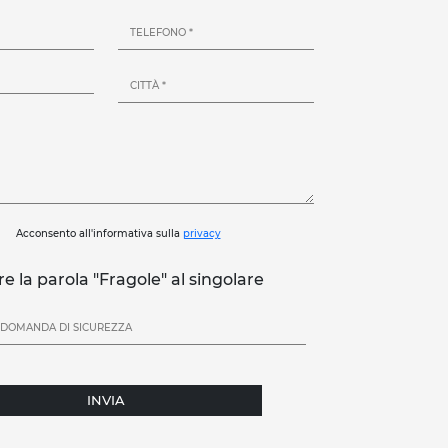
Acconsento all'informativa sulla
privacy
re la parola "Fragole" al singolare
INVIA