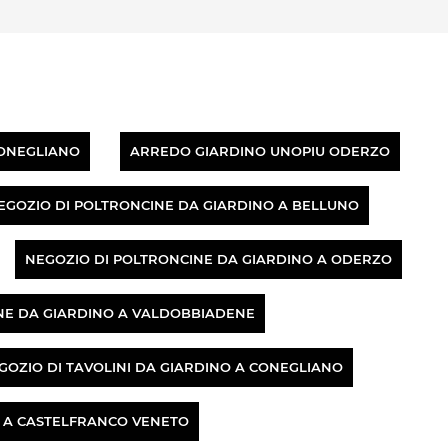
ONEGLIANO
ARREDO GIARDINO UNOPIU ODERZO
EGOZIO DI POLTRONCINE DA GIARDINO A BELLUNO
NEGOZIO DI POLTRONCINE DA GIARDINO A ODERZO
NE DA GIARDINO A VALDOBBIADENE
GOZIO DI TAVOLINI DA GIARDINO A CONEGLIANO
O A CASTELFRANCO VENETO