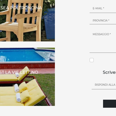
SEA POLTRONCINA
ST LA VIE LETTINO
Scrive