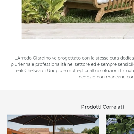
L’Arredo Giardino va progettato con la stessa cura dedicat
pluriennale professionalità nel settore ed è sempre sensibil
teak Chelsea di Unopiu e molteplici altre soluzioni firma
negozio non mancano conten
Prodotti Correlati