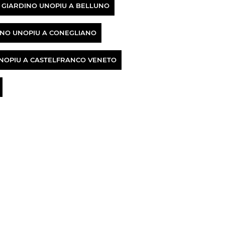
A GIARDINO UNOPIU A BELLUNO
INO UNOPIU A CONEGLIANO
UNOPIU A CASTELFRANCO VENETO