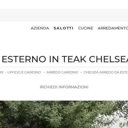
AZIENDA
SALOTTI
CUCINE
ARREDAMENTO
ESTERNO IN TEAK CHELSE
ME
-
UFFICIO E GIARDINO
-
ARREDO GIARDINO
-
CHELSEA ARREDO DA EST
RICHIEDI INFORMAZIONI