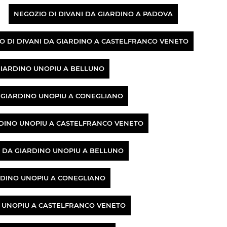
NEGOZIO DI DIVANI DA GIARDINO A PADOVA
O DI DIVANI DA GIARDINO A CASTELFRANCO VENETO
GIARDINO UNOPIU A BELLUNO
 GIARDINO UNOPIU A CONEGLIANO
RDINO UNOPIU A CASTELFRANCO VENETO
I DA GIARDINO UNOPIU A BELLUNO
RDINO UNOPIU A CONEGLIANO
O UNOPIU A CASTELFRANCO VENETO