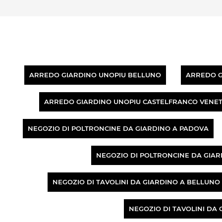
ARREDO GIARDINO UNOPIU BELLUNO
ARREDO G
ARREDO GIARDINO UNOPIU CASTELFRANCO VENE
NEGOZIO DI POLTRONCINE DA GIARDINO A PADOVA
NEGOZIO DI POLTRONCINE DA GIA
NEGOZIO DI TAVOLINI DA GIARDINO A BELLUNO
NEGOZIO DI TAVOLINI DA