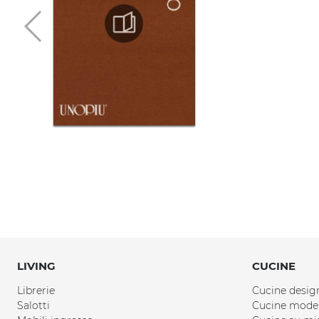
LIVING
CUCINE
Librerie
Cucine desig
Salotti
Cucine mode