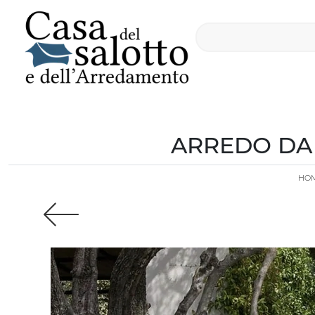
ARREDO DA 
HO