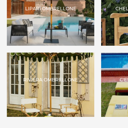
LIPARI OMBRELLONE
CHEL
RIVIERA OMBRELLONE
C'E