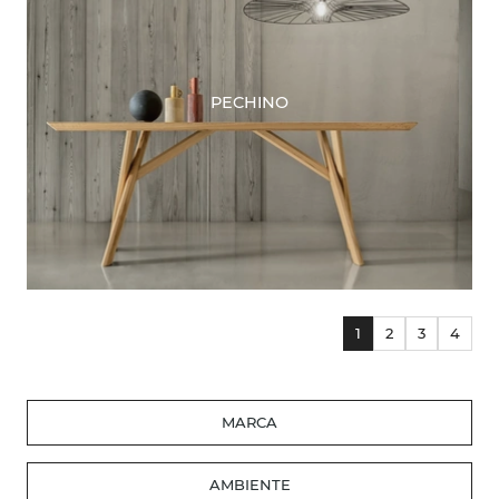
PECHINO
1
2
3
4
MARCA
AMBIENTE