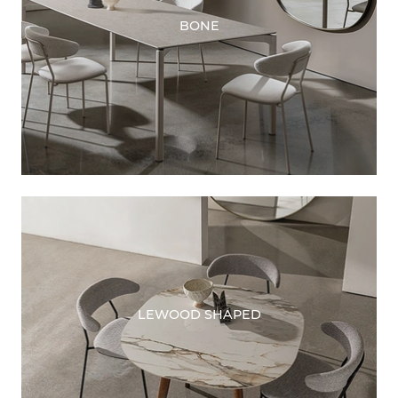
BONE
LEWOOD SHAPED