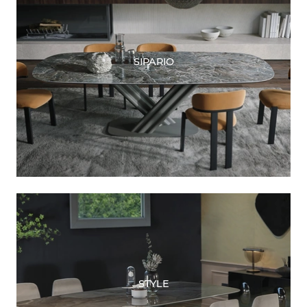
SIPARIO
STYLE