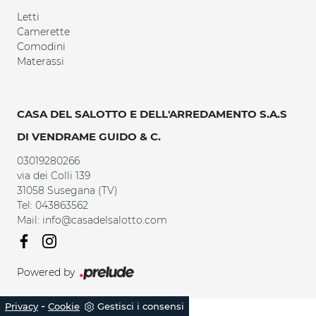
Letti
Camerette
Comodini
Materassi
CASA DEL SALOTTO E DELL'ARREDAMENTO S.A.S
DI VENDRAME GUIDO & C.
03019280266
via dei Colli 139
31058 Susegana (TV)
Tel: 043863562
Mail: info@casadelsalotto.com
Powered by
-
Privacy
Cookie
Gestisci i consensi