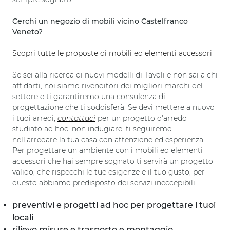
Cerchi un negozio di mobili vicino Castelfranco
Veneto?
Scopri tutte le proposte di mobili ed elementi accessori
Se sei alla ricerca di nuovi modelli di Tavoli e non sai a chi
affidarti, noi siamo rivenditori dei migliori marchi del
settore e ti garantiremo una consulenza di
progettazione che ti soddisferà. Se devi mettere a nuovo
i tuoi arredi,
contattaci
per un progetto d'arredo
studiato ad hoc, non indugiare, ti seguiremo
nell'arredare la tua casa con attenzione ed esperienza.
Per progettare un ambiente con i mobili ed elementi
accessori che hai sempre sognato ti servirà un progetto
valido, che rispecchi le tue esigenze e il tuo gusto, per
questo abbiamo predisposto dei servizi ineccepibili:
preventivi e progetti ad hoc per progettare i tuoi
locali
rilievo misure e trasporto e montaggio