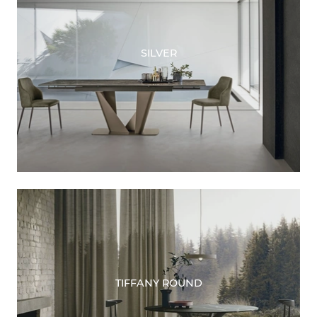
SILVER
TIFFANY ROUND