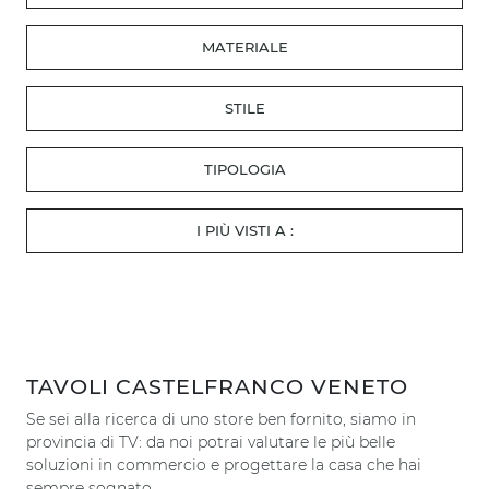
MATERIALE
STILE
TIPOLOGIA
I PIÙ VISTI A :
TAVOLI CASTELFRANCO VENETO
Se sei alla ricerca di uno store ben fornito, siamo in
provincia di TV: da noi potrai valutare le più belle
soluzioni in commercio e progettare la casa che hai
sempre sognato