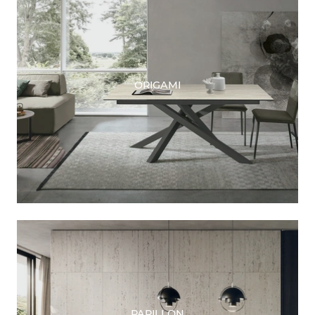
ORIGAMI
PAPILLON