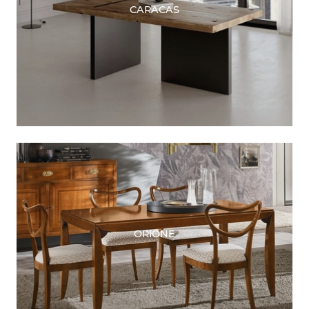
CARACAS
ORIONE