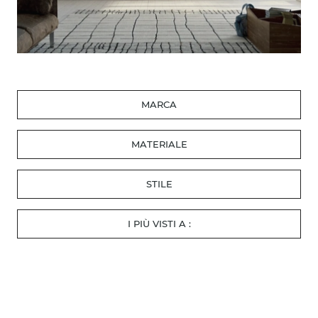
MARCA
MATERIALE
STILE
I PIÙ VISTI A :