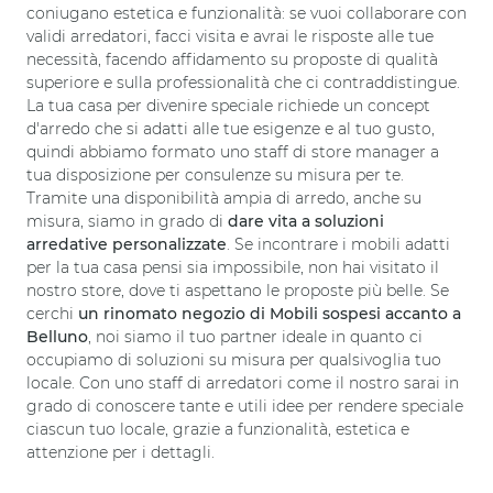
coniugano estetica e funzionalità: se vuoi collaborare con
validi arredatori, facci visita e avrai le risposte alle tue
necessità, facendo affidamento su proposte di qualità
superiore e sulla professionalità che ci contraddistingue.
La tua casa per divenire speciale richiede un concept
d'arredo che si adatti alle tue esigenze e al tuo gusto,
quindi abbiamo formato uno staff di store manager a
tua disposizione per consulenze su misura per te.
Tramite una disponibilità ampia di arredo, anche su
misura, siamo in grado di
dare vita a soluzioni
arredative personalizzate
. Se incontrare i mobili adatti
per la tua casa pensi sia impossibile, non hai visitato il
nostro store, dove ti aspettano le proposte più belle. Se
cerchi
un rinomato negozio di Mobili sospesi accanto a
Belluno
, noi siamo il tuo partner ideale in quanto ci
occupiamo di soluzioni su misura per qualsivoglia tuo
locale. Con uno staff di arredatori come il nostro sarai in
grado di conoscere tante e utili idee per rendere speciale
ciascun tuo locale, grazie a funzionalità, estetica e
attenzione per i dettagli.