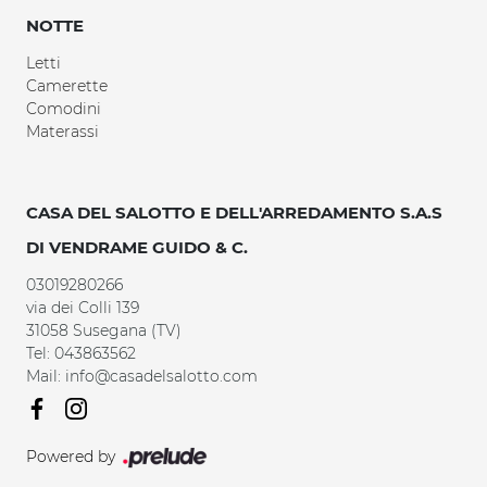
NOTTE
Letti
Camerette
Comodini
Materassi
CASA DEL SALOTTO E DELL'ARREDAMENTO S.A.S
DI VENDRAME GUIDO & C.
03019280266
via dei Colli 139
31058 Susegana (TV)
Tel: 043863562
Mail: info@casadelsalotto.com
Powered by