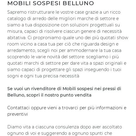
MOBILI SOSPESI BELLUNO
Sapremo ristrutturare le vostre case grazie a un ricco
catalogo di arredo delle migliori marche di settore e
siamo a tua disposizione con soluzioni progettuali su
misura, capaci di risolvere ciascun genere di necessità
abitativa. Ci proproniamo quale uno dei più quotati show
room vicino a casa tua per ciò che riguarda design e
arredamento, scegli noi per ammodernare la tua casa
scoprendo le varie novità del settore: scegliamo i più
quotati marchi di settore per dare vita a spazi originali e
siamo capaci di progettare gli spazi inseguendo i tuoi
sogni e ogni tua precisa necessità
Se vuoi un rivenditore di Mobili sospesi nei pressi di
Belluno, scopri il nostro punto vendita
Contattaci oppure vieni a trovarci per più informazioni e
preventivi
Diamo vita a ciascuna consulenza dopo aver ascoltato
ognuno di voi e suggerendo a ognuno spunti che