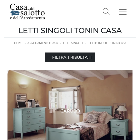
LETTI SINGOLI TONIN CASA
HOME
-
ARREDAMENTO CASA
-
LETTI SINGOLI
-
LETTI SINGOLI TONIN CASA
FILTRA I RISULTATI
CARUSO