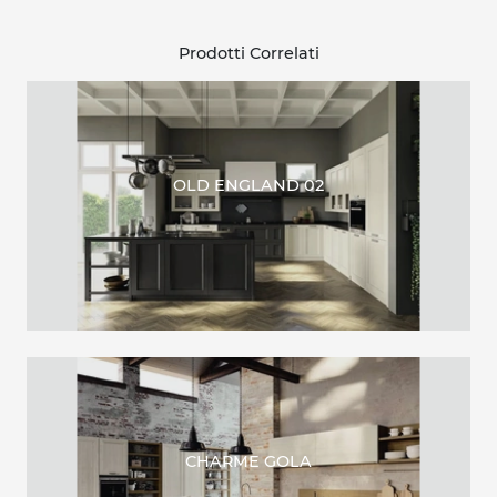
Prodotti Correlati
OLD ENGLAND 02
CHARME GOLA