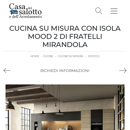
CUCINA SU MISURA CON ISOLA
MOOD 2 DI FRATELLI
MIRANDOLA
HOME
-
CUCINE
-
CUCINE SU MISURA
-
MOOD 2
RICHIEDI INFORMAZIONI