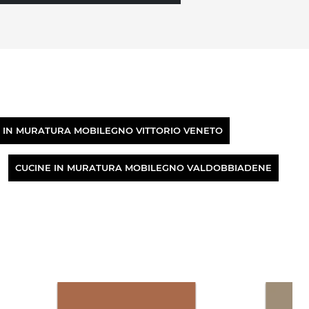
 IN MURATURA MOBILEGNO VITTORIO VENETO
CUCINE IN MURATURA MOBILEGNO VALDOBBIADENE