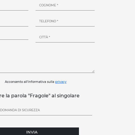
Acconsento all'informativa sulla
privacy
re la parola "Fragole" al singolare
INVIA