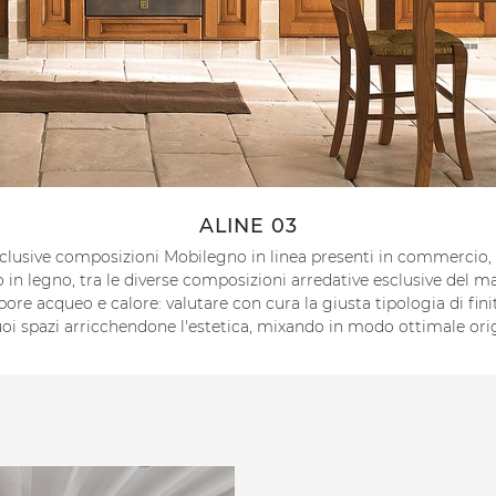
ALINE 03
 esclusive composizioni Mobilegno in linea presenti in commercio,
in legno, tra le diverse composizioni arredative esclusive del ma
ore acqueo e calore: valutare con cura la giusta tipologia di fi
oi spazi arricchendone l'estetica, mixando in modo ottimale origin