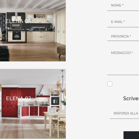
ELENA 04
ELENA 02
Scrive