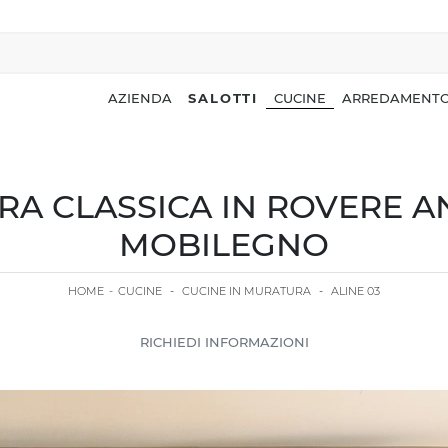
AZIENDA
SALOTTI
CUCINE
ARREDAMENTO
A CLASSICA IN ROVERE AN
MOBILEGNO
HOME
-
CUCINE
-
CUCINE IN MURATURA
-
ALINE 03
RICHIEDI INFORMAZIONI