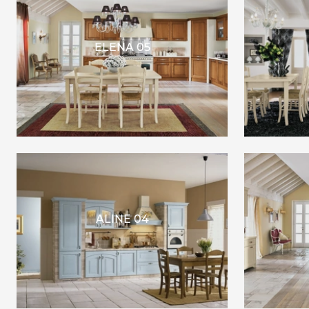
ELENA 05
ALINE 04