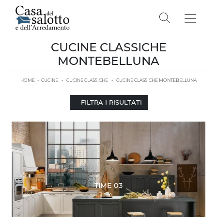
CUCINE CLASSICHE
MONTEBELLUNA
HOME
-
CUCINE
-
CUCINE CLASSICHE
-
CUCINE CLASSICHE MONTEBELLUNA
FILTRA I RISULTATI
TIME 03