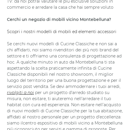
TV: da noi potrai valutare le più esclusive soluzioni in
commercio e arredare la casa che hai sempre voluto
Cerchi un negozio di mobili vicino Montebelluna?
Scopri i nostri modelli di mobili ed elementi accessori
Se cerchi nuovi modelli di Cucine Classiche e non sai a
chi affidarti, noi siamo rivenditori dei più noti brand del
settore e ti offriamo una consulenza di progettazione ad
hoc. A qualche minuto in auto da Montebelluna ti sta
aspettando la scelta praticamente infinita di Cucine
Classiche disponibili nel nostro showroom, il miglior
luogo del territorio per una buona progettazione e per il
servizio post vendita. Se devi ammodernare i tuoi arredi,
rivolgiti a noi
per un progetto d'arredo studiato su
misura, non esitare, ti aiuteremo nell'arredare il tuo
habitat con cura ed esperienza. Non esitare nell’acquisto
di nuovi modelli di Cucine Classiche per la tua abitazione,
affidati al nostro personale per un progetto d'eccellenza:
siamo ilcentro espositivo di mobili vicino a Montebelluna
più riconosciuto per servizi e gamma di proposte. Per