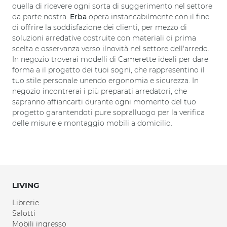
quella di ricevere ogni sorta di suggerimento nel settore
da parte nostra.
Erba
opera instancabilmente con il fine
di offrire la soddisfazione dei clienti, per mezzo di
soluzioni arredative costruite con materiali di prima
scelta e osservanza verso ilnovità nel settore dell'arredo.
In negozio troverai modelli di Camerette ideali per dare
forma a il progetto dei tuoi sogni, che rappresentino il
tuo stile personale unendo ergonomia e sicurezza. In
negozio incontrerai i più preparati arredatori, che
sapranno affiancarti durante ogni momento del tuo
progetto garantendoti pure sopralluogo per la verifica
delle misure e montaggio mobili a domicilio.
LIVING
Librerie
Salotti
Mobili ingresso