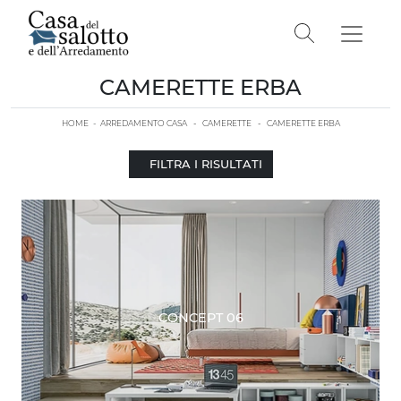
CAMERETTE ERBA
HOME
-
ARREDAMENTO CASA
-
CAMERETTE
-
CAMERETTE ERBA
FILTRA I RISULTATI
CONCEPT 06