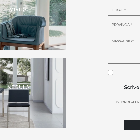
MIVIDA
NEBULA
Scrive