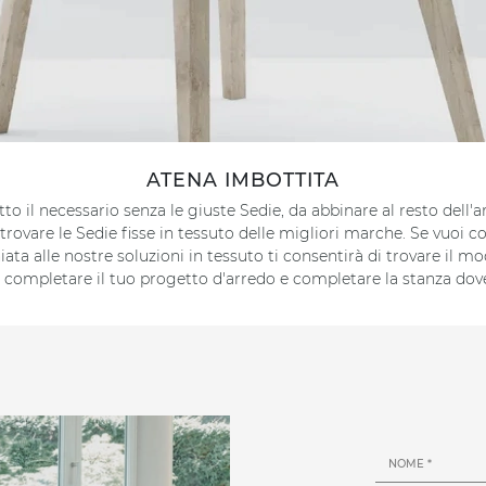
ATENA IMBOTTITA
 il necessario senza le giuste Sedie, da abbinare al resto dell'arr
trovare le Sedie fisse in tessuto delle migliori marche. Se vuoi c
iata alle nostre soluzioni in tessuto ti consentirà di trovare il
completare il tuo progetto d'arredo e completare la stanza dove 