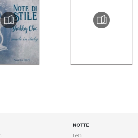
NOTTE
n
Letti