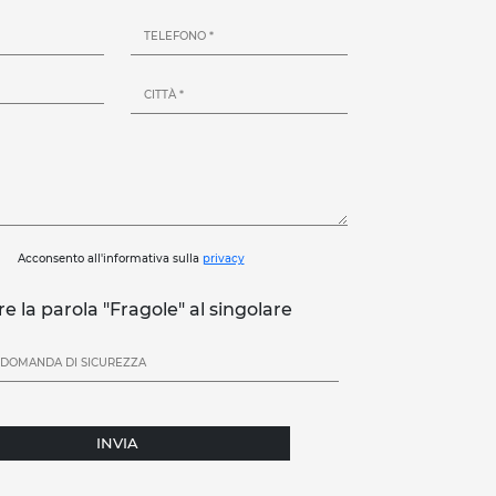
Acconsento all'informativa sulla
privacy
re la parola "Fragole" al singolare
INVIA