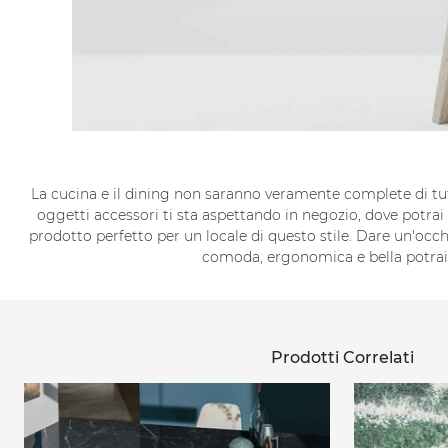
La cucina e il dining non saranno veramente complete di tutto
oggetti accessori ti sta aspettando in negozio, dove potrai 
prodotto perfetto per un locale di questo stile. Dare un'occh
comoda, ergonomica e bella potrai 
Prodotti Correlati