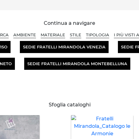
Continua a navigare
RCA
AMBIENTE
MATERIALE
STILE
TIPOLOGIA
I PIÙ VISTI A
ISO
SEDIE FRATELLI MIRANDOLA VENEZIA
SEDIE 
ENETO
SEDIE FRATELLI MIRANDOLA MONTEBELLUNA
Sfoglia cataloghi