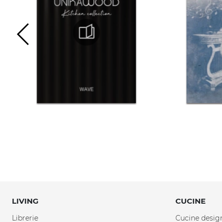
LIVING
CUCINE
Librerie
Cucine desig