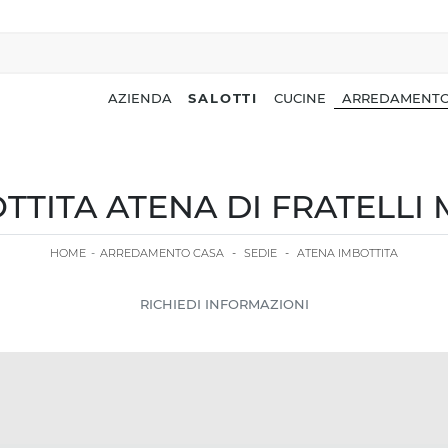
AZIENDA
SALOTTI
CUCINE
ARREDAMENTO
OTTITA ATENA DI FRATELLI
HOME
-
ARREDAMENTO CASA
-
SEDIE
-
ATENA IMBOTTITA
RICHIEDI INFORMAZIONI