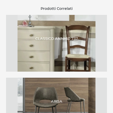
Prodotti Correlati
CLASSICO ANNI 50 737
ARISA