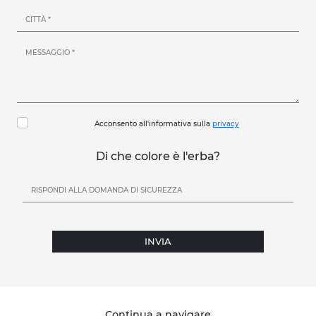
Acconsento all'informativa sulla
privacy
Di che colore è l'erba?
INVIA
Continua a navigare