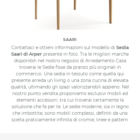
SAARI
Contattaci e ottieni informazioni sul modello di
Sedia
Saari di Arper
presente in foto. Tra le migliori marche
disponibili nel nostro negozio di Arredamento Casa
troverai le Sedie fisse da pranzo più originali in
commercio. Una sedia in tessuto come quella qui
presente arreda un living o una zona cucina di elevata
qualità, ultimando gli spazi valorizzandoli appieno. Nel
nostro punto vendita proponiamo esclusivi mobili ed
elementi accessori, tra cui troverai certamente la
soluzione che fa per te. Le sedie moderne, sia in legno
che imbottite, sono mobili complessi, definiti da una
scelta praticamente infinita di cromie, linee e pattern.