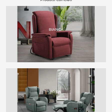
BIANCA
KYRA