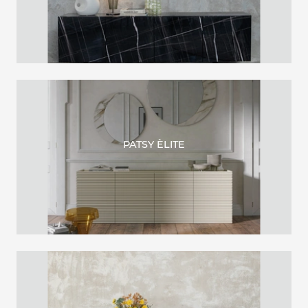
PATSY ÈLITE