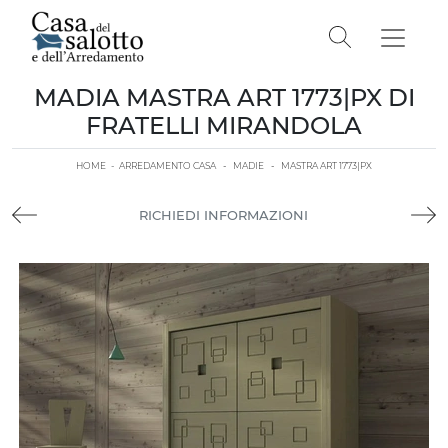
MADIA MASTRA ART 1773|PX DI
FRATELLI MIRANDOLA
HOME
-
ARREDAMENTO CASA
-
MADIE
-
MASTRA ART 1773|PX
RICHIEDI INFORMAZIONI