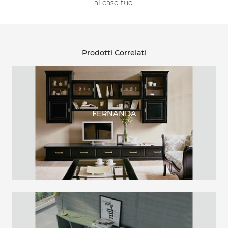
al caso tuo.
Prodotti Correlati
FERNANDA