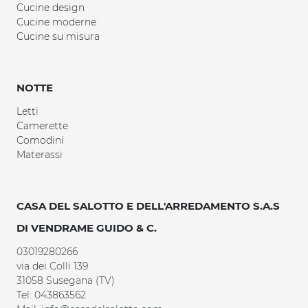
Cucine design
Cucine moderne
Cucine su misura
NOTTE
Letti
Camerette
Comodini
Materassi
CASA DEL SALOTTO E DELL'ARREDAMENTO S.A.S
DI VENDRAME GUIDO & C.
03019280266
via dei Colli 139
31058 Susegana (TV)
Tel: 043863562