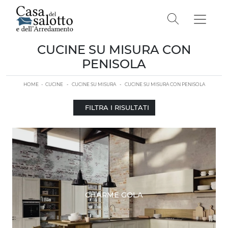
CUCINE SU MISURA CON
PENISOLA
HOME
-
CUCINE
-
CUCINE SU MISURA
-
CUCINE SU MISURA CON PENISOLA
FILTRA I RISULTATI
CHARME GOLA