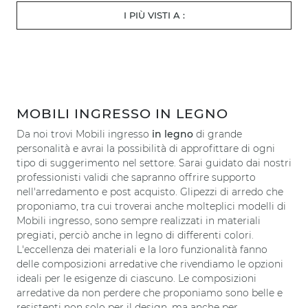
I PIÙ VISTI A :
MOBILI INGRESSO IN LEGNO
Da noi trovi Mobili ingresso
in legno
di grande
personalità e avrai la possibilità di approfittare di ogni
tipo di suggerimento nel settore. Sarai guidato dai nostri
professionisti validi che sapranno offrire supporto
nell'arredamento e post acquisto. Glipezzi di arredo che
proponiamo, tra cui troverai anche molteplici modelli di
Mobili ingresso, sono sempre realizzati in materiali
pregiati, perciò anche in legno di differenti colori.
L'eccellenza dei materiali e la loro funzionalità fanno
delle composizioni arredative che rivendiamo le opzioni
ideali per le esigenze di ciascuno. Le composizioni
arredative da non perdere che proponiamo sono belle e
resistenti non solo per il design, ma anche per