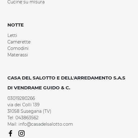
Cucine su misura
NOTTE
Letti
Camerette
Comodini
Materassi
CASA DEL SALOTTO E DELL'ARREDAMENTO S.A.S
DI VENDRAME GUIDO & C.
03019280266
via dei Colli 139
31058 Susegana (TV)
Tel: 043863562
Mail: info@casadelsalotto.com