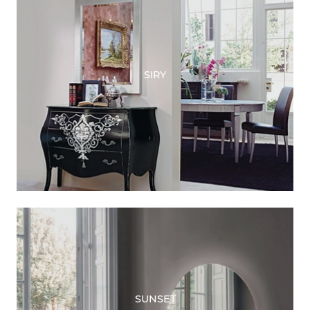
SIRY
SUNSET